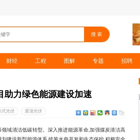
财经
工程
图解
专题
招聘
目助力绿色能源建设加速
布式光伏
屋顶光伏
等领域清洁低碳转型。深入推进能源革命,加强煤炭清洁高
规划建设新型能源体系,统筹水电开发和生态保护,积极安全