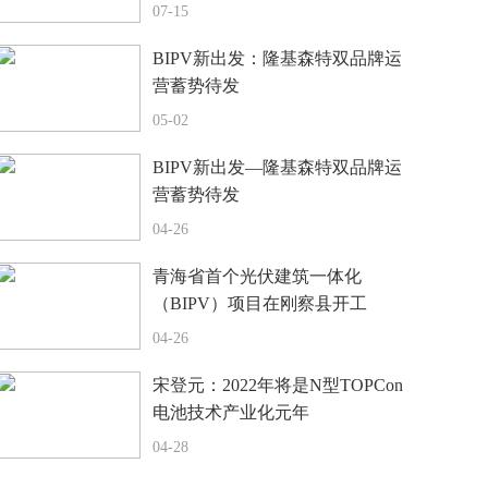
07-15
BIPV新出发：隆基森特双品牌运
营蓄势待发
05-02
BIPV新出发—隆基森特双品牌运
营蓄势待发
04-26
青海省首个光伏建筑一体化
（BIPV）项目在刚察县开工
04-26
宋登元：2022年将是N型TOPCon
电池技术产业化元年
04-28