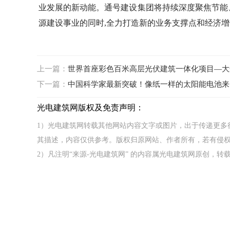
业发展的新动能。通号建设集团将持续深度聚焦节能
源建设事业的同时,全力打造新的业务支撑点和经济增
上一篇：
世界首座彩色百米高层光伏建筑一体化项目—大
下一篇：
中国科学家最新突破！像纸一样的太阳能电池来
光电建筑网版权及免责声明：
1）光电建筑网转载其他网站内容文字或图片，出于传递更多
其描述，内容仅供参考。版权归原网站、作者所有，若有侵
2）凡注明“来源-光电建筑网” 的内容属光电建筑网原创，转