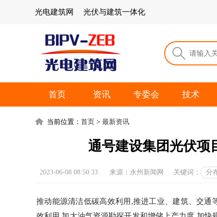
光电建筑网
光伏与建筑一体化
首页
资讯
专委会
技术
当前位置：
首页
>
最新资讯
通号建设集团光伏项
2023-06-08 08:50:33
来源：永州新闻网
关键词：
分
推动能源清洁低碳高效利用,推进工业、建筑、交通
效利用,加大油气资源勘探开发和增储上产力度,加快