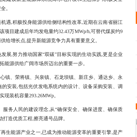
安全。
机遇,积极投身能源供给侧结构性改革,近期在云南省丽江
项目建成后年均发电量约32.43万MWp/h,可替代煤炭约9
碳能源供给增长点,提升新能源竞争力具有重要意义。
发展,努力推动国家“双碳”目标实现的生动实践,更是企业
开拓能源供给广阔市场所迈出的重要一步。
中心镇、荣将镇、兴泉镇、石龙坝镇、新庄乡、通达乡、永
施的安装,包括光伏发电系统内的设计、设备采购安装、调
现装机容量293.26MWp。
、服务人民的建设理念,从“确保安全、确保进度、确保质
动打造优质工程,擦亮通号品牌。
可再生能源产业之一,已成为推动能源变革的重要引擎,是产